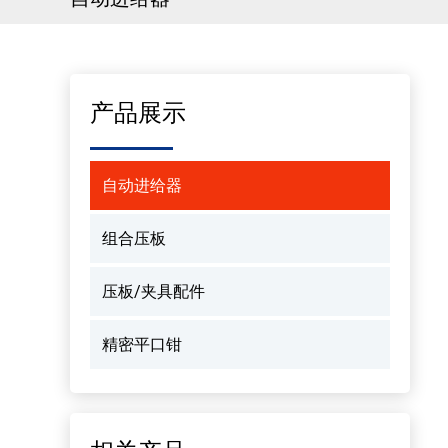
产品展示
自动进给器
组合压板
压板/夹具配件
精密平口钳