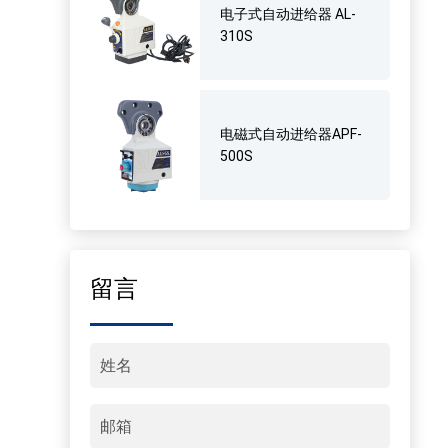
电子式自动进给器 AL-
310S
电磁式自动进给器APF-
500S
留言