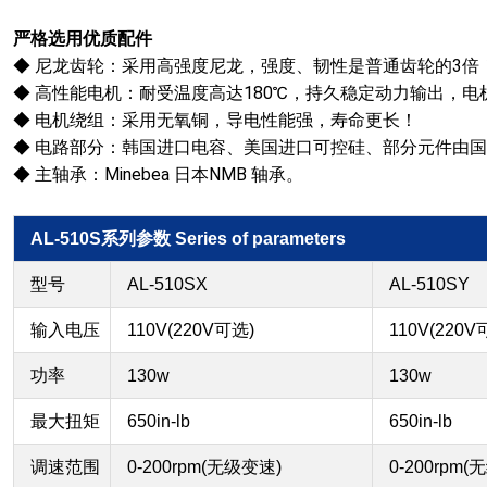
严格选用优质配件
◆
尼龙齿轮：采用高强度尼龙，强度、韧性是普通齿轮的3倍
◆
高性能电机：耐受温度高达180℃，持久稳定动力输出，电机动平
◆
电机绕组：采用无氧铜，导电性能强，寿命更长！
◆
电路部分：韩国进口电容、美国进口可控硅、部分元件由国
◆
主轴承：Minebea 日本NMB 轴承。
AL-510S系列参数 Series of parameters
型号
AL-510SX
AL-510SY
输入电压
110V(220V可选)
110V(220V
功率
130w
130w
最大扭矩
650in-lb
650in-lb
调速范围
0-200rpm(无级变速)
0-200rpm