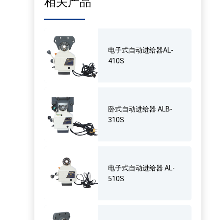
相关产品
电子式自动进给器AL-
410S
卧式自动进给器 ALB-
310S
电子式自动进给器 AL-
510S