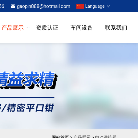
66
gaopin888@hotmail.com
Language
产品展示
资质认证
车间设备
联系我们
网站首页
>
产品展示
>
自动进给器