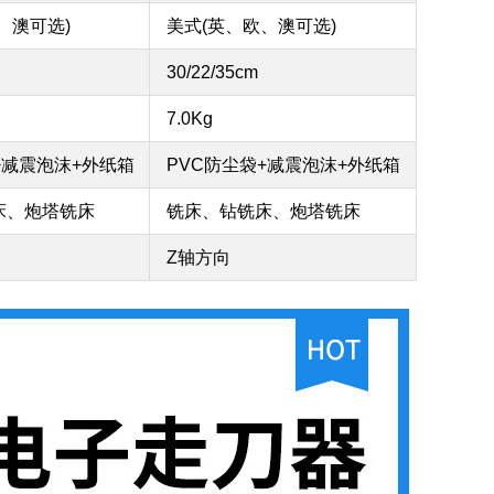
、澳可选)
美式(英、欧、澳可选)
30/22/35cm
7.0Kg
+减震泡沫+外纸箱
PVC防尘袋+减震泡沫+外纸箱
床、炮塔铣床
铣床、钻铣床、炮塔铣床
Z轴方向