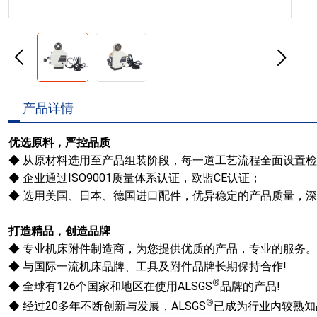
产品详情
优选原料，严控品质
◆
从原材料选用至产品组装阶段，每一道工艺流程全面设置检
◆
企业通过ISO9001质量体系认证，欧盟CE认证；
◆
选用美国、日本、德国进口配件，优异稳定的产品质量，深
打造精品，创造品牌
◆
专业机床附件制造商，为您提供优质的产品，专业的服务。
◆
与国际一流机床品牌、工具及附件品牌长期保持合作!
®
◆
全球有126个国家和地区在使用ALSGS
品牌的产品!
®
◆
经过20多年不断创新与发展，ALSGS
已成为行业内较熟知