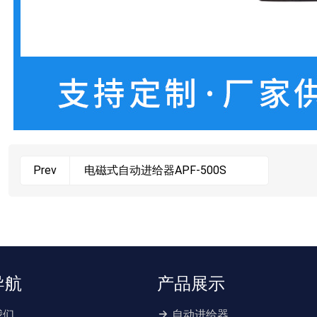
电磁式自动进给器APF-500S
Prev
导航
产品展示
我们
自动进给器