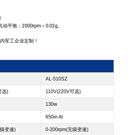
！
衡：2000rpm＜0.02g。
内军工企业定制！
AL-510SZ
可选)
110V(220V可选)
130w
650in-lb
(无级变速)
0-200rpm(无级变速)